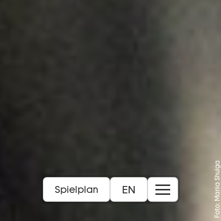
Foto: Mariia Shulga
EN
Spielplan