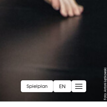
Foto: Antoni Łętkowski
EN
Spielplan