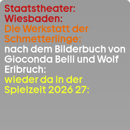
Staatstheater:
Zum Hauptinhalt springen
Wiesbaden:
Zum Footer springen
Die Werkstatt der
Schmetterlinge:
nach dem Bilderbuch von
Gioconda Belli und Wolf
Erlbruch:
wieder da in der
Spielzeit 2026 27: