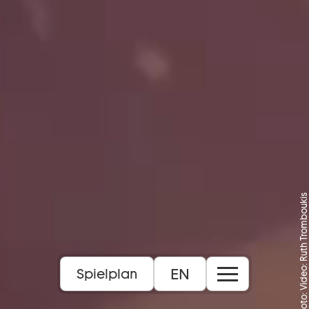
Foto: Video: Ruth Tromboukis
EN
Spielplan