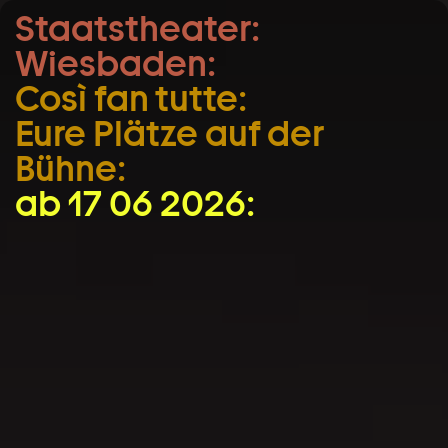
Staatstheater:
Zum Hauptinhalt springen
Wiesbaden:
Zum Footer springen
Così fan tutte:
Eure Plätze auf der
Bühne:
ab 17 06 2026: