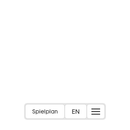
Foto: Max Borchardt
EN
Spielplan