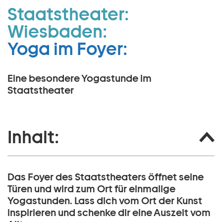
Staatstheater:
Zum Hauptinhalt springen
Wiesbaden:
Zum Footer springen
Yoga im Foyer:
Eine besondere Yogastunde im
Staatstheater
Inhalt:
Das Foyer des Staatstheaters öffnet seine
Türen und wird zum Ort für einmalige
Yogastunden. Lass dich vom Ort der Kunst
inspirieren und schenke dir eine Auszeit vom