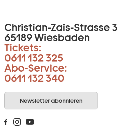
Christian-Zais-Strasse 3
65189 Wiesbaden
Tickets:
0611 132 325
Abo-Service:
0611 132 340
Newsletter abonnieren