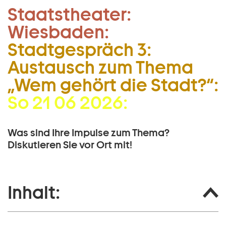
Staatstheater:
Zum Hauptinhalt springen
Wiesbaden:
Zum Footer springen
Stadtgespräch 3:
Austausch zum Thema
„Wem gehört die Stadt?“:
So 21 06 2026:
Was sind Ihre Impulse zum Thema?
Diskutieren Sie vor Ort mit!
Inhalt: