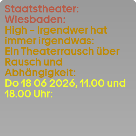
Staatstheater:
Zum Hauptinhalt springen
Wiesbaden:
Zum Footer springen
High – Irgendwer hat
immer irgendwas:
Ein Theaterrausch über
Rausch und
Abhängigkeit:
Do 18 06 2026, 11.00 und
18.00 Uhr: