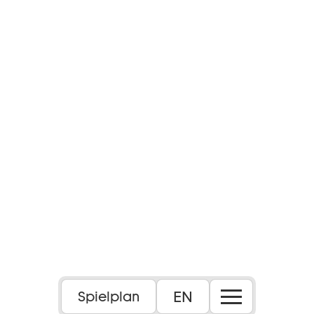
Foto: Katrin Schander
EN
Spielplan