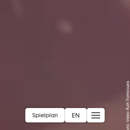
Foto: Video: Ruth Tromboukis
EN
Spielplan