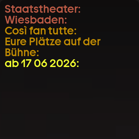
Staatstheater:
Zum Hauptinhalt springen
Wiesbaden:
Zum Footer springen
Così fan tutte:
Eure Plätze auf der
Bühne:
ab 17 06 2026: