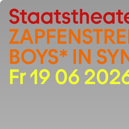
Zum Hauptinhalt springen
Staatstheat
ZAPFENSTRE
BOYS* IN SY
Fr 19 06 2026