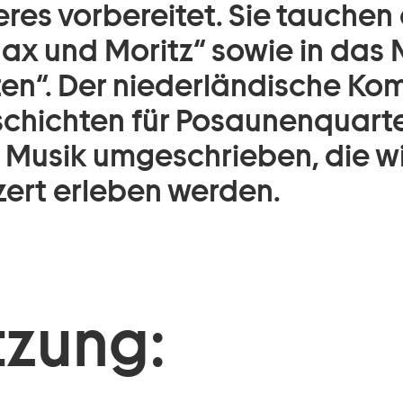
s vorbereitet. Sie tauchen e
ax und Moritz“ sowie in das
en“. Der niederländische Ko
schichten für Posaunenquart
 Musik umgeschrieben, die wi
rt erleben werden.
zung: