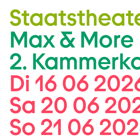
Zum Hauptinhalt springen
Staatstheat
Max & More 
2. Kammerkon
Di 16 06 202
Sa 20 06 20
So 21 06 202