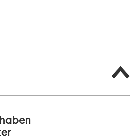
t haben
ter