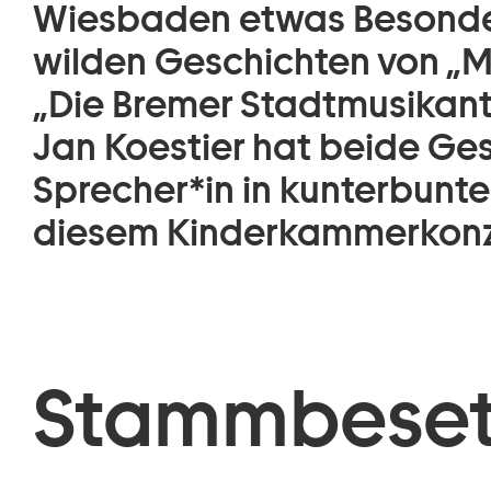
Wiesbaden etwas Besondere
wilden Geschichten von „M
„Die Bremer Stadtmusikant
Jan Koestier hat beide Ge
Sprecher*in in kunterbunte
diesem Kinderkammerkonze
Stammbeset