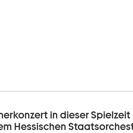
erkonzert in dieser Spielzei
dem Hessischen Staatsorches