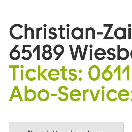
Christian-Za
65189 Wies
Tickets:
0611
Abo-Service