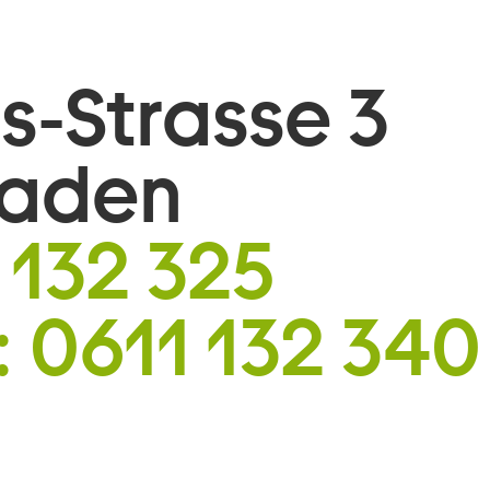
is-Strasse 3
baden
 132 325
:
0611 132 340