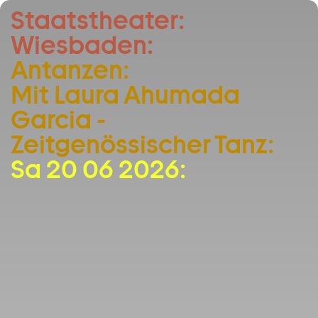
Staatstheater:
Zum Hauptinhalt springen
Wiesbaden:
Zum Footer springen
Antanzen:
Mit Laura Ahumada
Garcia -
Zeitgenössischer Tanz:
Sa 20 06 2026: