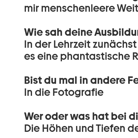
mir menschenleere Wei
Wie sah deine Ausbildu
In der Lehrzeit zunächst
es eine phantastische 
Bist du mal in andere 
In die Fotografie
Wer oder was hat bei di
Die Höhen und Tiefen d