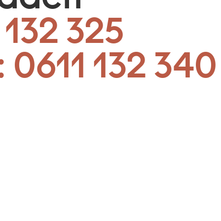
 132 325
:
0611 132 340