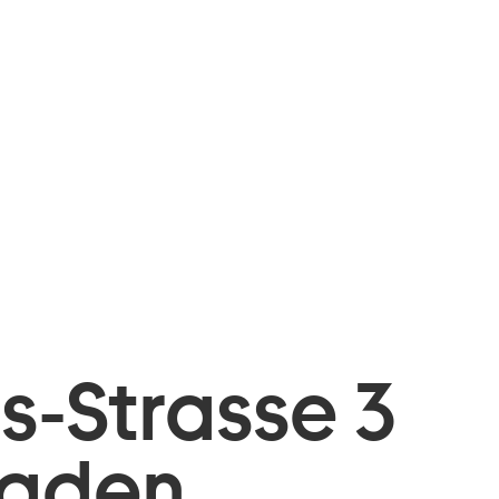
is-Strasse 3
baden