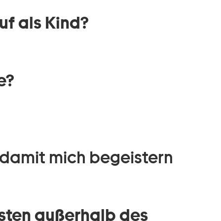
f als Kind?
e?
 damit mich begeistern
sten außerhalb des