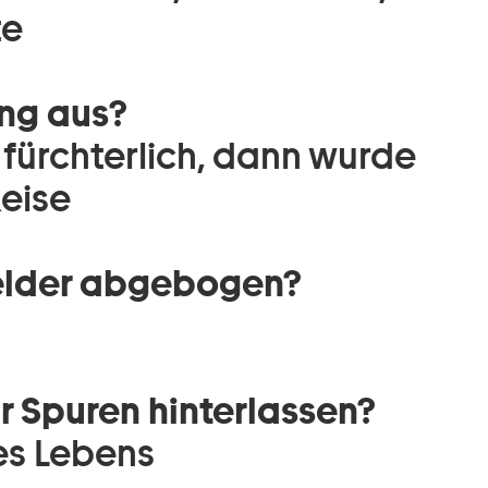
te
ng aus?
 fürchterlich, dann wurde
Reise
Felder abgebogen?
r Spuren hinterlassen?
es Lebens