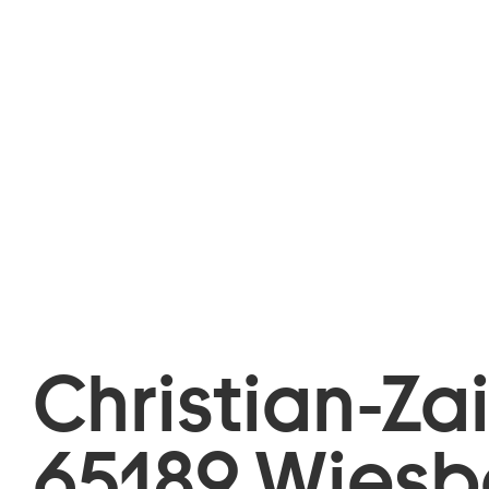
Christian-Za
65189 Wies