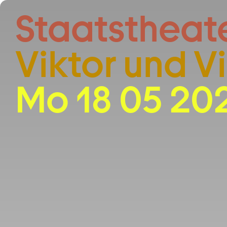
Zum Hauptinhalt springen
Staatstheat
Viktor und Vi
Mo 18 05 20