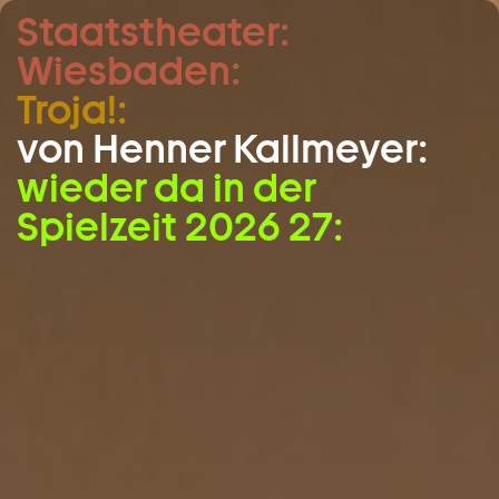
Staatstheater:
Zum Hauptinhalt springen
Wiesbaden:
Zum Footer springen
Troja!:
von Henner Kallmeyer:
wieder da in der
Spielzeit 2026 27: