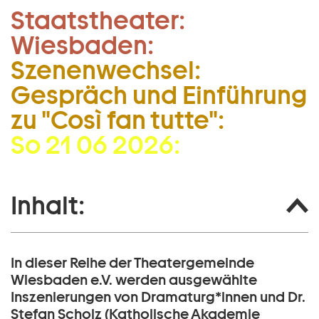
Staatstheater:
Zum Hauptinhalt springen
Wiesbaden:
Zum Footer springen
Szenenwechsel:
Gespräch und Einführung
zu "Così fan tutte":
So 21 06 2026:
Inhalt:
In dieser Reihe der Theatergemeinde
Wiesbaden e.V. werden ausgewählte
Inszenierungen von Dramaturg*innen und Dr.
Stefan Scholz (Katholische Akademie