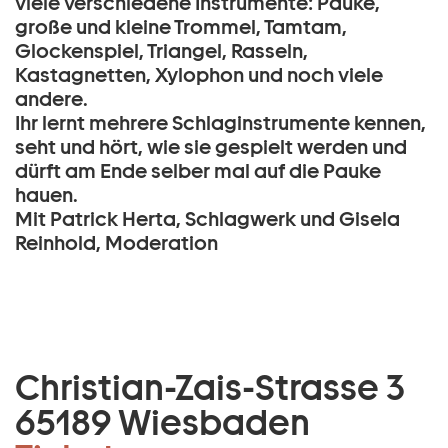
viele verschiedene Instrumente: Pauke,
große und kleine Trommel, Tamtam,
Glockenspiel, Triangel, Rasseln,
Kastagnetten, Xylophon und noch viele
andere.
Ihr lernt mehrere Schlaginstrumente kennen,
seht und hört, wie sie gespielt werden und
dürft am Ende selber mal auf die Pauke
hauen.
Mit Patrick Herta, Schlagwerk und Gisela
Reinhold, Moderation
Christian-Zais-Strasse 3
65189 Wiesbaden