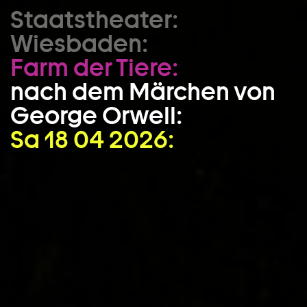
Staatstheater:
Zum Hauptinhalt springen
Wiesbaden:
Zum Footer springen
Farm der Tiere:
nach dem Märchen von
George Orwell:
Sa 18 04 2026: