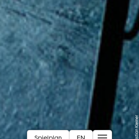
Foto: Christian Kleiner
EN
Spielplan