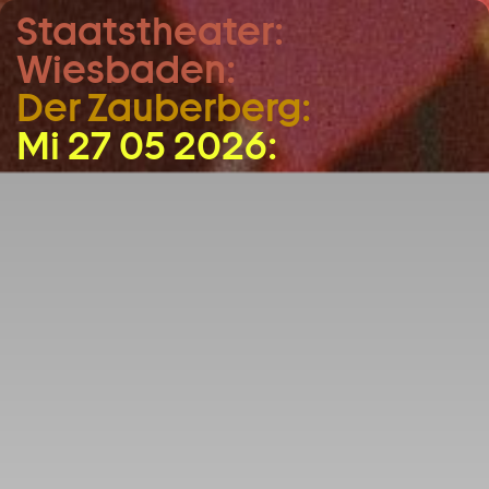
Staatstheater:
Zum Hauptinhalt springen
Wiesbaden:
Zum Footer springen
Der Zauberberg:
Mi 27 05 2026: