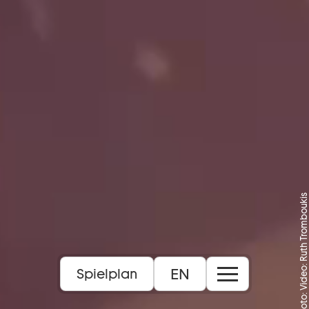
Foto: Video: Ruth Tromboukis
EN
Spielplan