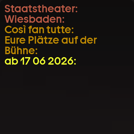
Staatstheater:
Zum Hauptinhalt springen
Wiesbaden:
Zum Footer springen
Così fan tutte:
Eure Plätze auf der
Bühne:
ab 17 06 2026: