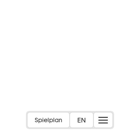
Foto: Max Borchardt
EN
Spielplan