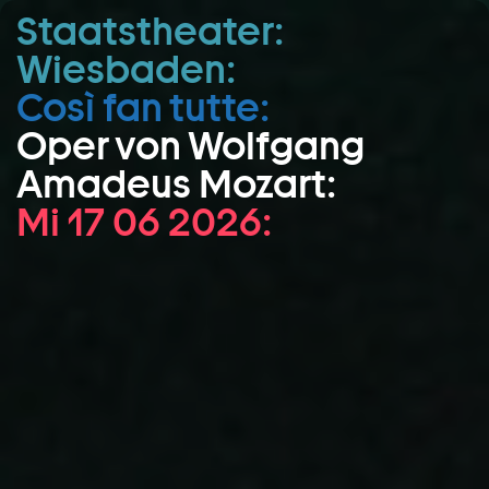
Staatstheater:
Zum Hauptinhalt springen
Wiesbaden:
Zum Footer springen
Così fan tutte:
Oper von Wolfgang
Amadeus Mozart:
Mi 17 06 2026: