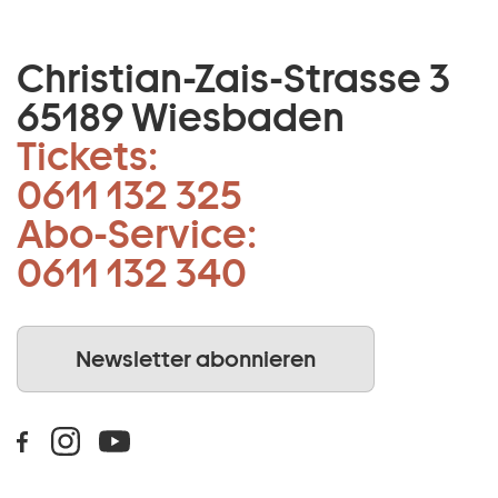
Christian-Zais-Strasse 3
65189 Wiesbaden
Tickets:
0611 132 325
Abo-Service:
0611 132 340
Newsletter abonnieren