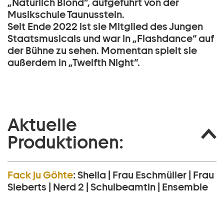
„Natürlich Blond“, aufgeführt von der
Musikschule Taunusstein.
Seit Ende 2022 ist sie Mitglied des Jungen
Staatsmusicals und war in „Flashdance“ auf
der Bühne zu sehen. Momentan spielt sie
außerdem in „Twelfth Night“.
Aktuelle
Produktionen:
Fack ju Göhte
:
Sheila | Frau Eschmüller | Frau
Sieberts | Nerd 2 | Schulbeamtin | Ensemble