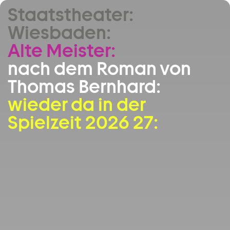
Staatstheater:
Zum Hauptinhalt springen
Wiesbaden:
Zum Footer springen
Alte Meister:
nach dem Roman von
Thomas Bernhard:
wieder da in der
Spielzeit 2026 27: