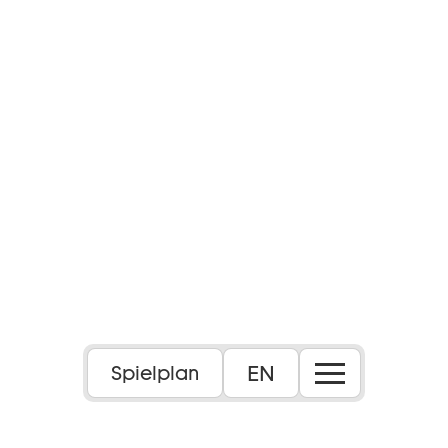
Foto: Maximilian Borchardt
EN
Spielplan