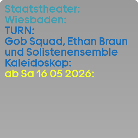
Staatstheater:
Zum Hauptinhalt springen
Wiesbaden:
Zum Footer springen
TURN:
Gob Squad, Ethan Braun
und Solistenensemble
Kaleidoskop:
ab Sa 16 05 2026: