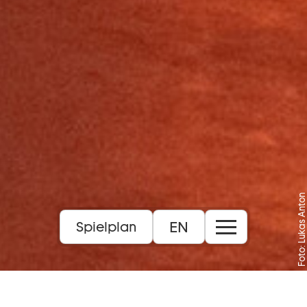
Foto: Lukas Anton
EN
Spielplan
Balkonszenen und mehr von Barock bis