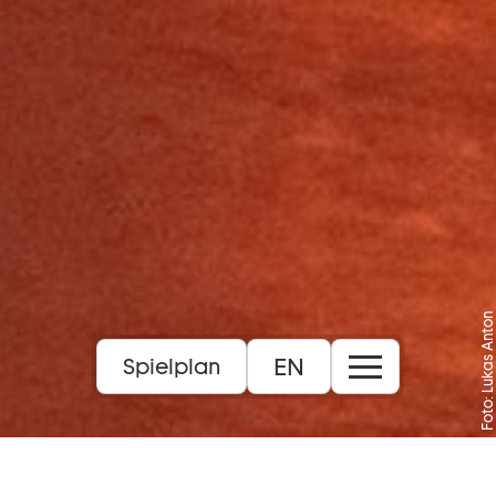
Foto: Lukas Anton
EN
Spielplan
Balkonszenen und mehr von Barock bis