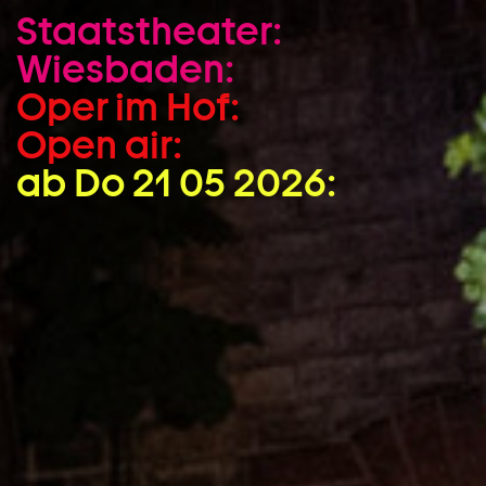
Staatstheater:
Zum Hauptinhalt springen
Wiesbaden:
Zum Footer springen
Oper im Hof:
Open air:
ab Do 21 05 2026: