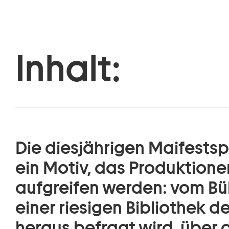
Inhalt:
Die diesjährigen Maifestsp
ein Motiv, das Produktion
aufgreifen werden: vom Bühn
einer riesigen Bibliothek 
heraus befragt wird, über d