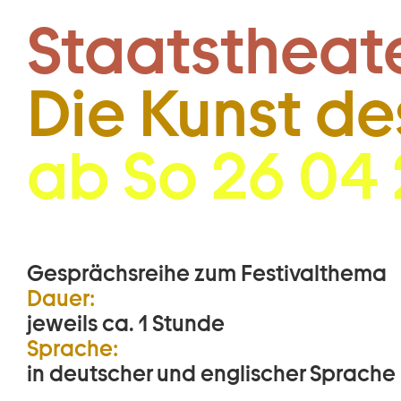
Zum Hauptinhalt springen
Staatstheat
Die Kunst de
ab So 26 04
Gesprächsreihe zum Festivalthema
Dauer:
jeweils ca. 1 Stunde
Sprache:
in deutscher und englischer Sprache