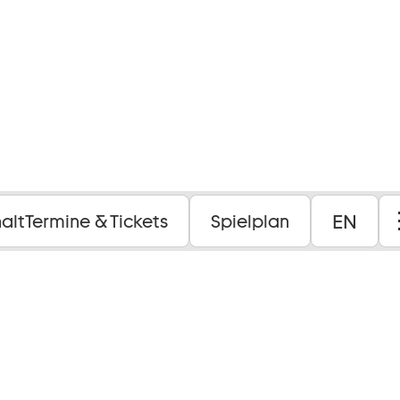
EN
halt
Termine & Tickets
Spielplan