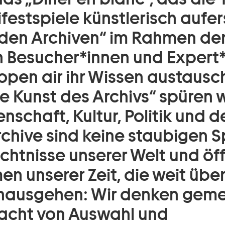
festspiele künstlerisch aufe
enden Archiven“ im Rahmen de
nn Besucher*innen und Expert
open air ihr Wissen austausc
e Kunst des Archivs“ spüren 
nschaft, Kultur, Politik und 
chive sind keine staubigen S
htnisse unserer Welt und öf
n unserer Zeit, die weit übe
nausgehen: Wir denken gem
Macht von Auswahl und