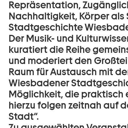
Repräsentation, Zugänglich
Nachhaltigkeit, Körper al
Stadtgeschichte Wiesbad
Der Musik- und Kulturwissen
kuratiert die Reihe gemei
und moderiert den Großteil 
Raum für Austausch mit dem
Wiesbadener Stadtgeschic
Möglichkeit, die praktisch
hierzu folgen zeitnah auf 
Stadt“.
Zu ausgewählten Veranstal