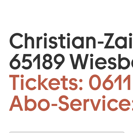
Christian-Za
65189 Wies
Tickets:
0611
Abo-Service