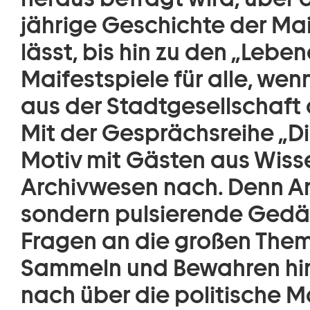
jährige Geschichte der Mai
lässt, bis hin zu den „Leb
Maifestspiele für alle, we
aus der Stadtgesellschaft 
Mit der Gesprächsreihe „Di
Motiv mit Gästen aus Wisse
Archivwesen nach. Denn Ar
sondern pulsierende Gedäc
Fragen an die großen Theme
Sammeln und Bewahren hi
nach über die politische 