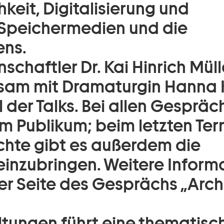
keit, Digitalisierung und
s Speichermedien und die
ens.
schaftler Dr. Kai Hinrich Müll
nsam mit Dramaturgin Hanna 
der Talks. Bei allen Gespräch
 Publikum; beim letzten Ter
hte gibt es außerdem die
 einzubringen. Weitere Infor
der Seite des Gesprächs „Arch
tungen führt eine thematisc