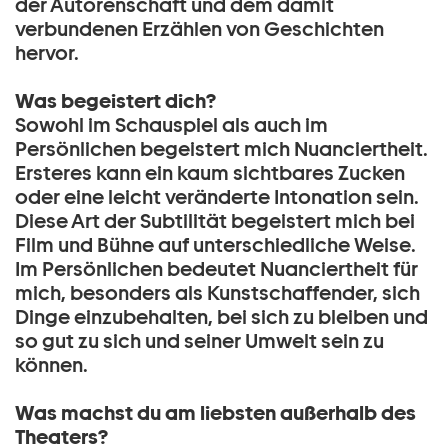
der Autorenschaft und dem damit
verbundenen Erzählen von Geschichten
hervor.
Was begeistert dich?
Sowohl im Schauspiel als auch im
Persönlichen begeistert mich Nuanciertheit.
Ersteres kann ein kaum sichtbares Zucken
oder eine leicht veränderte Intonation sein.
Diese Art der Subtilität begeistert mich bei
Film und Bühne auf unterschiedliche Weise.
Im Persönlichen bedeutet Nuanciertheit für
mich, besonders als Kunstschaffender, sich
Dinge einzubehalten, bei sich zu bleiben und
so gut zu sich und seiner Umwelt sein zu
können.
Was machst du am liebsten außerhalb des
Theaters?