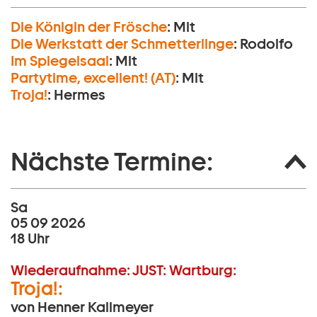
Die Königin der Frösche
:
Mit
Die Werkstatt der Schmetterlinge
:
Rodolfo
Im Spiegelsaal
:
Mit
Partytime, excellent! (AT)
:
Mit
Troja!
:
Hermes
Nächste Termine:
Sa
05 09 2026
18 Uhr
Wiederaufnahme:
JUST:
Wartburg:
Troja!:
von Henner Kallmeyer