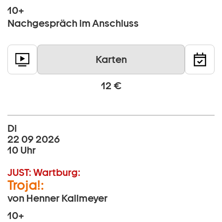
10+
Nachgespräch im Anschluss
Karten
12 €
Di
22 09 2026
10 Uhr
JUST:
Wartburg:
Troja!:
von Henner Kallmeyer
10+