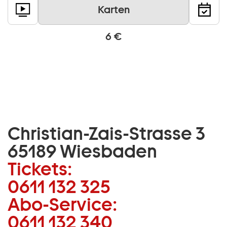
Karten
6 €
Christian-Zais-Strasse 3
65189 Wiesbaden
Tickets:
0611 132 325
Abo-Service:
0611 132 340