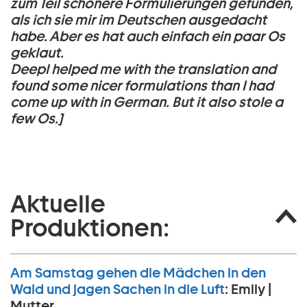
zum Teil schönere Formulierungen gefunden,
als ich sie mir im Deutschen ausgedacht
habe. Aber es hat auch einfach ein paar Os
geklaut.
Deepl helped me with the translation and
found some nicer formulations than I had
come up with in German. But it also stole a
few Os.]
Aktuelle
Produktionen:
Am Samstag gehen die Mädchen in den
Wald und jagen Sachen in die Luft
:
Emily |
Mutter