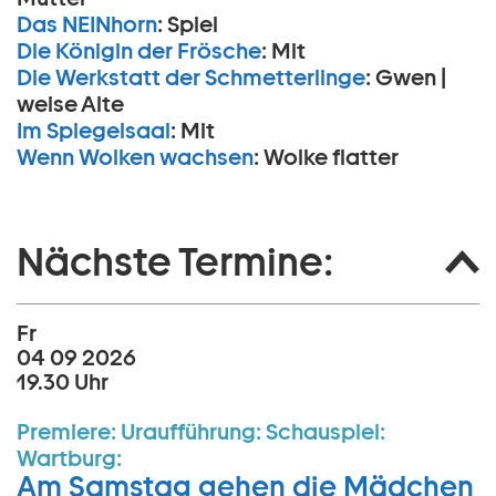
Das NEINhorn
:
Spiel
Die Königin der Frösche
:
Mit
Die Werkstatt der Schmetterlinge
:
Gwen |
weise Alte
Im Spiegelsaal
:
Mit
Wenn Wolken wachsen
:
Wolke flatter
Nächste Termine:
Fr
04 09 2026
19.30 Uhr
Premiere:
Uraufführung:
Schauspiel:
Wartburg:
Am Samstag gehen die Mädchen