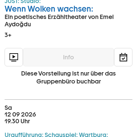
JUST:
Studio:
Wenn Wolken wachsen:
Ein poetisches Erzähltheater von Emel
Aydoğdu
3+
Info
Diese Vorstellung ist nur über das
Gruppenbüro buchbar
Sa
12 09 2026
19.30 Uhr
Uraufführung:
Schauspiel:
Wartburg: