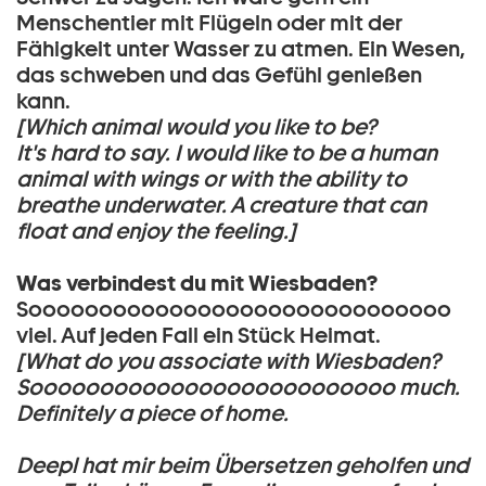
Menschentier mit Flügeln oder mit der
Fähigkeit unter Wasser zu atmen. Ein Wesen,
das schweben und das Gefühl genießen
kann.
[Which animal would you like to be?
It's hard to say. I would like to be a human
animal with wings or with the ability to
breathe underwater. A creature that can
float and enjoy the feeling.]
Was verbindest du mit Wiesbaden?
Soooooooooooooooooooooooooooooo
viel. Auf jeden Fall ein Stück Heimat.
[What do you associate with Wiesbaden?
Soooooooooooooooooooooooooo much.
Definitely a piece of home.
Deepl hat mir beim Übersetzen geholfen und