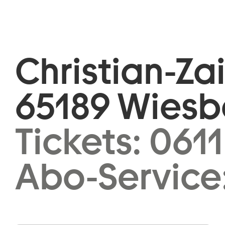
Christian-Za
65189 Wies
Tickets:
0611
Abo-Service