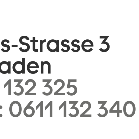
is-Strasse 3
baden
 132 325
:
0611 132 340