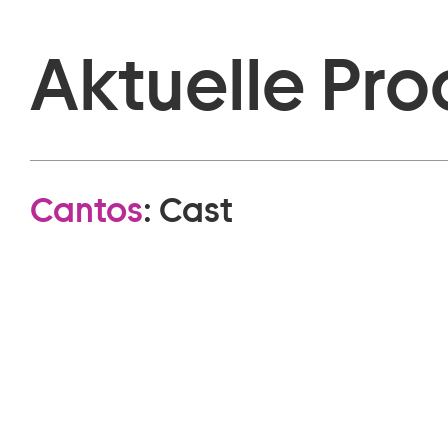
Aktuelle Pro
Cantos
:
Cast