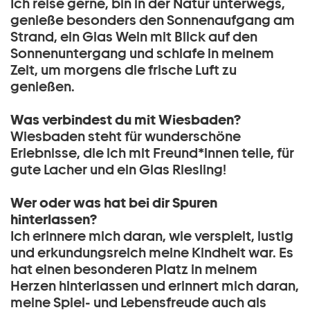
Ich reise gerne, bin in der Natur unterwegs,
genieße besonders den Sonnenaufgang am
Strand, ein Glas Wein mit Blick auf den
Sonnenuntergang und schlafe in meinem
Zelt, um morgens die frische Luft zu
genießen.
Was verbindest du mit Wiesbaden?
Wiesbaden steht für wunderschöne
Erlebnisse, die ich mit Freund*innen teile, für
gute Lacher und ein Glas Riesling!
Wer oder was hat bei dir Spuren
hinterlassen?
Ich erinnere mich daran, wie verspielt, lustig
und erkundungsreich meine Kindheit war. Es
hat einen besonderen Platz in meinem
Herzen hinterlassen und erinnert mich daran,
meine Spiel- und Lebensfreude auch als