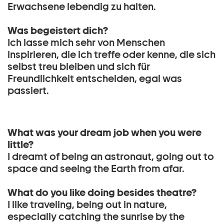
Erwachsene lebendig zu halten.
Was begeistert dich?
Ich lasse mich sehr von Menschen
inspirieren, die ich treffe oder kenne, die sich
selbst treu bleiben und sich für
Freundlichkeit entscheiden, egal was
passiert.
What was your dream job when you were
little?
I dreamt of being an astronaut, going out to
space and seeing the Earth from afar.
What do you like doing besides theatre?
I like traveling, being out in nature,
especially catching the sunrise by the