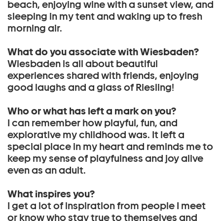
beach, enjoying wine with a sunset view, and
sleeping in my tent and waking up to fresh
morning air.
What do you associate with Wiesbaden?
Wiesbaden is all about beautiful
experiences shared with friends, enjoying
good laughs and a glass of Riesling!
Who or what has left a mark on you?
I can remember how playful, fun, and
explorative my childhood was. It left a
special place in my heart and reminds me to
keep my sense of playfulness and joy alive
even as an adult.
What inspires you?
I get a lot of inspiration from people I meet
or know who stay true to themselves and