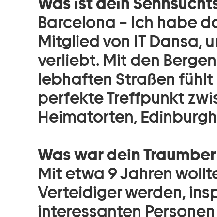
Was ist dein Sehnsucht
Barcelona – Ich habe do
Mitglied von IT Dansa, 
verliebt. Mit den Berg
lebhaften Straßen fühlt 
perfekte Treffpunkt zw
Heimatorten, Edinburgh
Was war dein Traumberu
Mit etwa 9 Jahren wollt
Verteidiger werden, insp
interessanten Personen