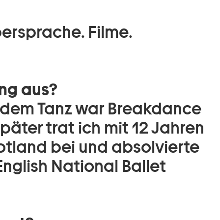
ersprache. Filme.
ng aus?
t dem Tanz war Breakdance
Später trat ich mit 12 Jahren
otland bei und absolvierte
nglish National Ballet