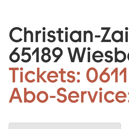
Christian-Za
65189 Wies
Tickets:
0611
Abo-Service