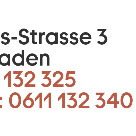
is-Strasse 3
baden
 132 325
:
0611 132 340