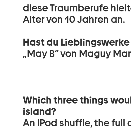
diese Traumberufe hielt
Alter von 10 Jahren an.
Hast du Lieblingswerke 
„May B“ von Maguy Mar
Which three things woul
island?
An iPod shuffle, the full