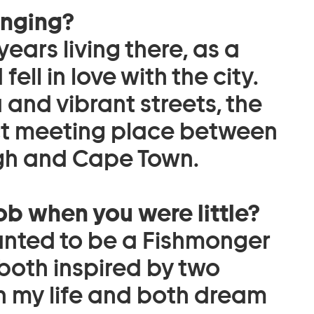
onging?
years living there, as a
ll in love with the city.
 and vibrant streets, the
fect meeting place between
gh and Cape Town.
b when you were little?
anted to be a Fishmonger
both inspired by two
in my life and both dream