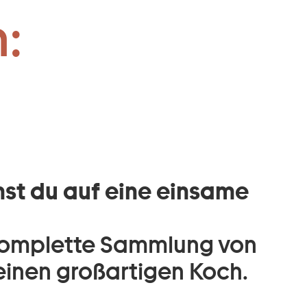
:
st du auf eine einsame
e komplette Sammlung von
einen großartigen Koch.