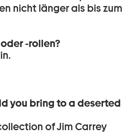
en nicht länger als bis zum
oder -rollen?
in.
d you bring to a deserted
 collection of Jim Carrey