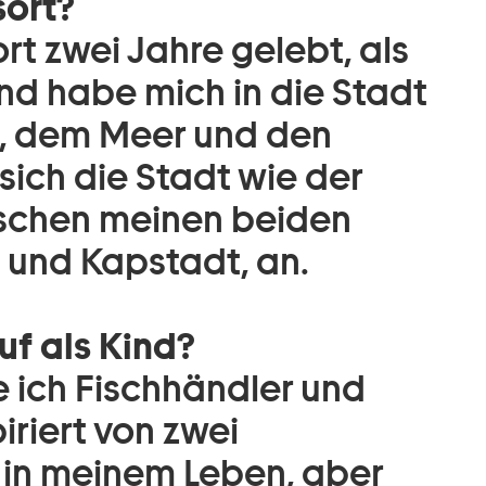
sort?
rt zwei Jahre gelebt, als
und habe mich in die Stadt
en, dem Meer und den
sich die Stadt wie der
ischen meinen beiden
 und Kapstadt, an.
f als Kind?
e ich Fischhändler und
iriert von zwei
 in meinem Leben, aber