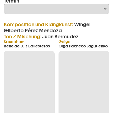
Termin
Komposition und Klangkunst:
Wingel
Gilberto Pérez Mendoza
Ton / Mischung:
Juan Bermudez
Saxophon:
Geige:
Irene de Luis Ballesteros
Olga Pacheco Lagutienko