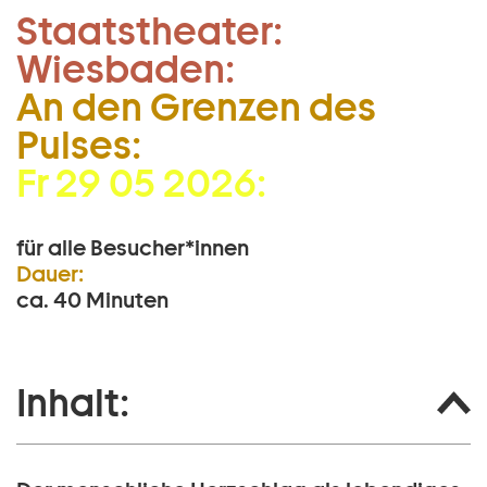
Staatstheater:
Zum Hauptinhalt springen
Wiesbaden:
Zum Footer springen
An den Grenzen des
Pulses:
Fr 29 05 2026:
für alle Besucher*innen
Dauer:
ca. 40 Minuten
Inhalt: