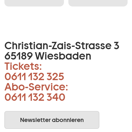
Christian-Zais-Strasse 3
65189 Wiesbaden
Tickets:
0611 132 325
Abo-Service:
0611 132 340
Newsletter abonnieren