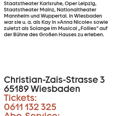
Staatstheater Karlsruhe, Oper Leipzig,
Staatstheater Mainz, Nationaltheater
Mannheim und Wuppertal. In Wiesbaden
war sie u. a. als Kay in »Anna Nicole« sowie
zuletzt als Solange im Musical „Follies“ auf
der Bühne des Großen Hauses zu erleben.
Christian-Zais-Strasse 3
65189 Wiesbaden
Tickets:
0611 132 325
Abo-Service: