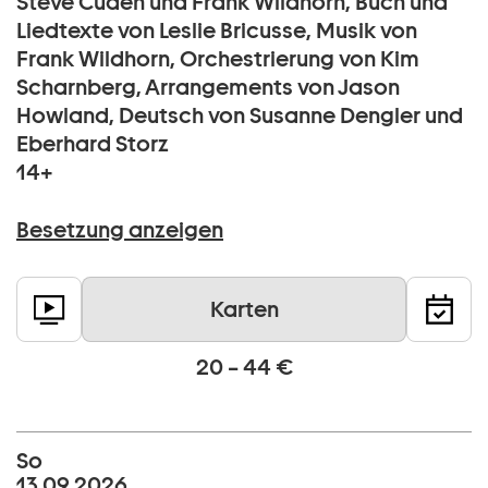
Steve Cuden und Frank Wildhorn, Buch und
Liedtexte von Leslie Bricusse, Musik von
Frank Wildhorn, Orchestrierung von Kim
Scharnberg, Arrangements von Jason
Howland, Deutsch von Susanne Dengler und
Eberhard Storz
14+
Besetzung anzeigen
Karten
20 – 44 €
So
13 09 2026