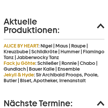
Aktuelle
Produktionen:
ALICE BY HEART
:
Nigel | Maus | Raupe |
Kreuzbube | Schildkröte | Hummer | Flamingo
Tanz | Jabberwocky Tanz
Fack ju Göhte
:
Schließer | Ronnie | Chabo |
Gundlach | Bauer Kalle | Ensemble
Jekyll & Hyde
:
Sir Archibald Proops, Poole,
Butler | Biset, Apotheker, Irrenanstalt
Nächste Termine: