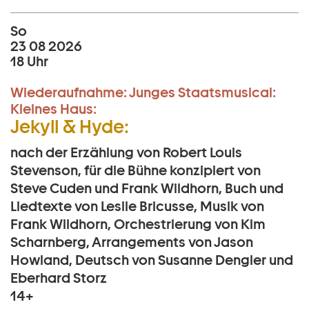
So
23 08 2026
18 Uhr
Wiederaufnahme:
Junges Staatsmusical:
Kleines Haus:
Jekyll & Hyde:
nach der Erzählung von Robert Louis
Stevenson, für die Bühne konzipiert von
Steve Cuden und Frank Wildhorn, Buch und
Liedtexte von Leslie Bricusse, Musik von
Frank Wildhorn, Orchestrierung von Kim
Scharnberg, Arrangements von Jason
Howland, Deutsch von Susanne Dengler und
Eberhard Storz
14+