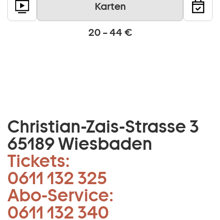
Karten
20 – 44 €
Christian-Zais-Strasse 3
65189 Wiesbaden
Tickets:
0611 132 325
Abo-Service:
0611 132 340