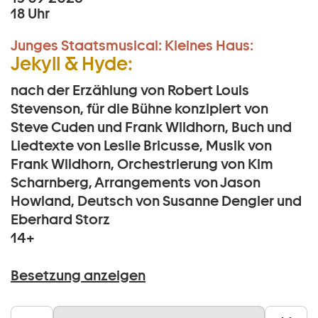
18 Uhr
Junges Staatsmusical:
Kleines Haus:
Jekyll & Hyde:
nach der Erzählung von Robert Louis
Stevenson, für die Bühne konzipiert von
Steve Cuden und Frank Wildhorn, Buch und
Liedtexte von Leslie Bricusse, Musik von
Frank Wildhorn, Orchestrierung von Kim
Scharnberg, Arrangements von Jason
Howland, Deutsch von Susanne Dengler und
Eberhard Storz
14+
Besetzung anzeigen