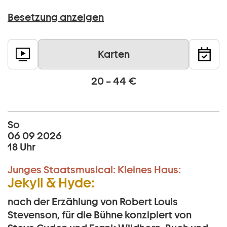
Besetzung anzeigen
Karten
20 – 44 €
So
06 09 2026
18 Uhr
Junges Staatsmusical:
Kleines Haus:
Jekyll & Hyde:
nach der Erzählung von Robert Louis
Stevenson, für die Bühne konzipiert von