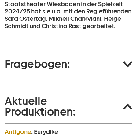
Staatstheater Wiesbaden in der Spielzeit
2024/25 hat sie u.a. mit den Regieführenden
Sara Ostertag, Mikheil Charkviani, Helge
Schmidt und Christina Rast gearbeitet.
Fragebogen:
Aktuelle
Produktionen:
Antigone
:
Eurydike