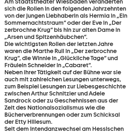
Am Staatstheater Wiesbaden veränderten
sich die Rollen in den folgenden Jahrzehnten
von der jungen Liebhaberin als Hermia in „Ein
Sommernachtstraum“ oder der Eve in „Der
zerbrochne Krug“ bis hin zur alten Dame in
„Arsen und Spitzenhäubchen“.
Die wichtigsten Rollen der letzten Jahre
waren die Marthe Rull in „Der zerbrochne
Krug“, die Winnie in „Glückliche Tage“ und
Fräulein Schneider in „Cabaret“.
Neben ihrer Tätigkeit auf der Bühne war sie
auch mit zahlreichen Lesungen unterwegs,
zum Beispiel Lesungen zur Liebesgeschichte
zwischen Arthur Schnitzler und Adele
Sandrock oder zu Geschehnissen aus der
Zeit des Nationalsozialismus wie die
Bücherverbrennungen oder zum Schicksal
der Etty Hillesum.
Seit dem Intendanzwechsel am Hessischen