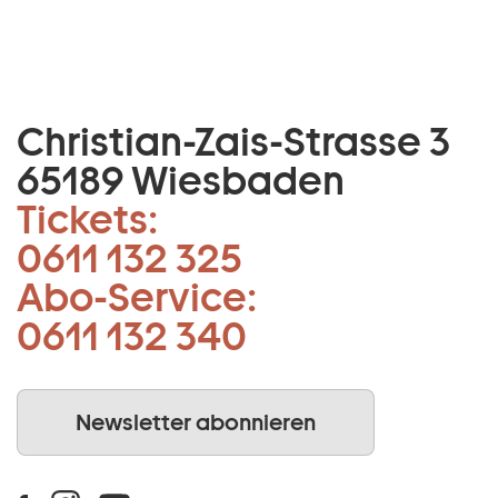
Christian-Zais-Strasse 3
65189 Wiesbaden
Tickets:
0611 132 325
Abo-Service:
0611 132 340
Newsletter abonnieren