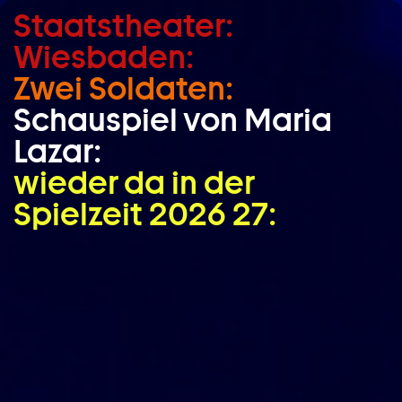
Staatstheater:
Zum Hauptinhalt springen
Wiesbaden:
Zum Footer springen
Zwei Soldaten:
Schauspiel von Maria
Lazar:
wieder da in der
Spielzeit 2026 27: