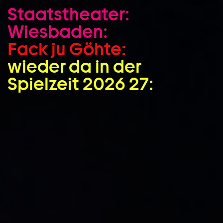
Staatstheater:
Zum Hauptinhalt springen
Wiesbaden:
Zum Footer springen
Fack ju Göhte:
wieder da in der
Spielzeit 2026 27: