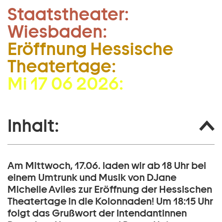
Staatstheater:
Zum Hauptinhalt springen
Wiesbaden:
Zum Footer springen
Eröffnung Hessische
Theatertage:
Mi 17 06 2026:
Inhalt:
Am Mittwoch, 17.06. laden wir ab 18 Uhr bei
einem Umtrunk und Musik von DJane
Michelle Aviles zur Eröffnung der Hessischen
Theatertage in die Kolonnaden! Um 18:15 Uhr
folgt das Grußwort der Intendantinnen