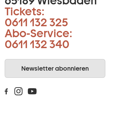
65189 Wiesbaden
Tickets:
0611 132 325
Abo-Service:
0611 132 340
Newsletter abonnieren