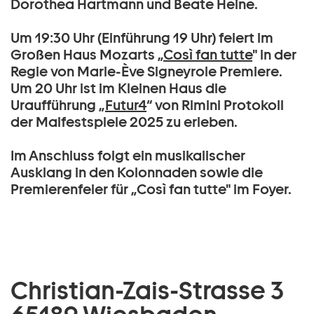
Dorothea Hartmann und Beate Heine.
Um 19:30 Uhr (Einführung 19 Uhr) feiert im
Großen Haus Mozarts „
Così fan tutte
" in der
Regie von Marie-Ève Signeyrole Premiere.
Um 20 Uhr ist im Kleinen Haus die
Uraufführung „
Futur4
“ von Rimini Protokoll
der Maifestspiele 2025 zu erleben.
Im Anschluss folgt ein musikalischer
Ausklang in den Kolonnaden sowie die
Premierenfeier für „Così fan tutte" im Foyer.
Christian-Zais-Strasse 3