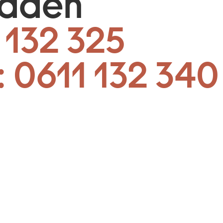
baden
 132 325
:
0611 132 340