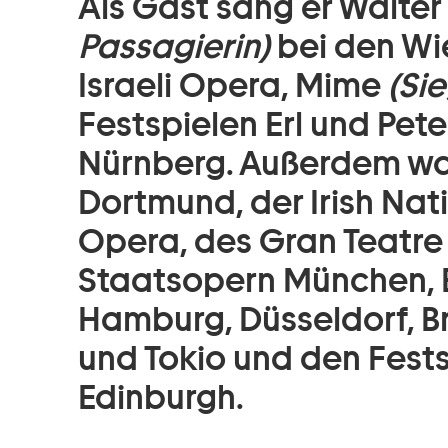
Als Gast sang er Walte
Passagierin)
bei den Wi
Israeli Opera, Mime
(Sie
Festspielen Erl und Pet
Nürnberg. Außerdem wa
Dortmund, der Irish Na
Opera, des Gran Teatre 
Staatsopern München, B
Hamburg, Düsseldorf, Br
und Tokio und den Fests
Edinburgh.