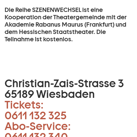
Die Reihe SZENENWECHSEL ist eine
Kooperation der Theatergemeinde mit der
Akademie Rabanus Maurus (Frankfurt) und
dem Hessischen Staatstheater. Die
Teilnahme ist kostenlos.
Christian-Zais-Strasse 3
65189 Wiesbaden
Tickets:
0611 132 325
Abo-Service:
0611 132 340