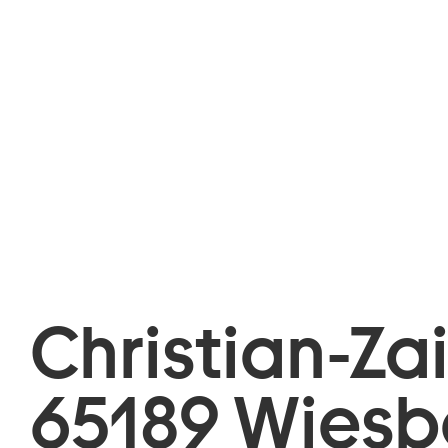
Christian-Za
65189 Wies