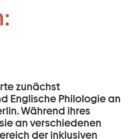
 JUST:
:
rte zunächst
d Englische Philologie an
erlin. Während ihres
sie an verschiedenen
ereich der inklusiven