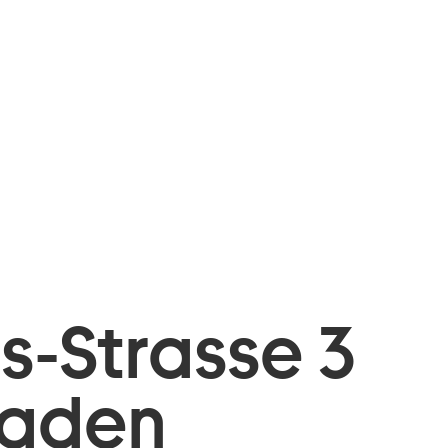
is-Strasse 3
baden