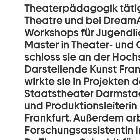
Theaterpädagogik tätig
Theatre und bei DreamAr
Workshops für Jugendli
Master in Theater- un
schloss sie an der Hoch
Darstellende Kunst Frank
wirkte sie in Projekten
Staatstheater Darmstad
und Produktionsleiterin 
Frankfurt. Außerdem arb
Forschungsassistentin 