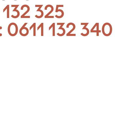
 132 325
:
0611 132 340