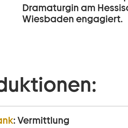
Dramaturgin am Hessis
Wiesbaden engagiert.
duktionen:
ank
:
Vermittlung