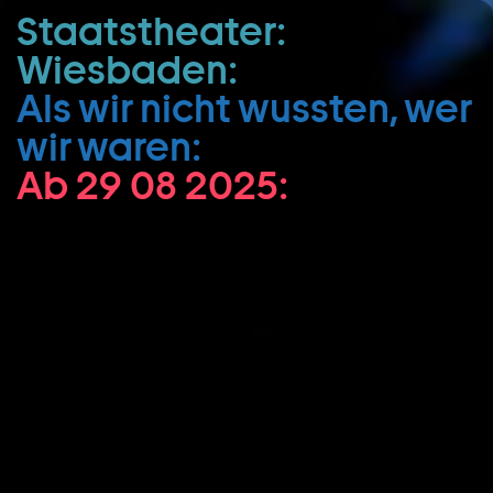
Staatstheater:
Zum Hauptinhalt springen
Wiesbaden:
Zum Footer springen
Als wir nicht wussten, wer
wir waren:
Ab 29 08 2025: