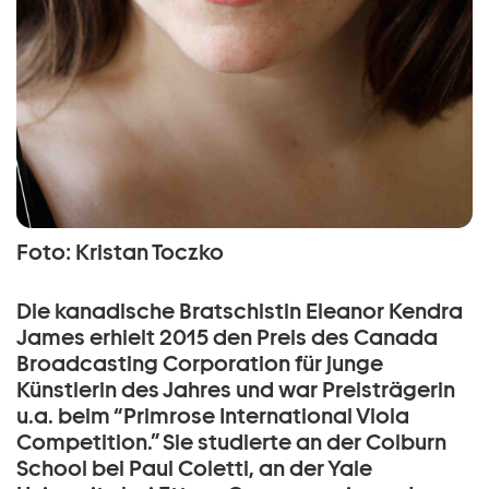
Foto: Kristan Toczko
Die kanadische Bratschistin Eleanor Kendra
James erhielt 2015 den Preis des Canada
Broadcasting Corporation für junge
Künstlerin des Jahres und war Preisträgerin
u.a. beim “Primrose International Viola
Competition.” Sie studierte an der Colburn
School bei Paul Coletti, an der Yale