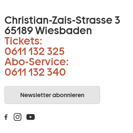
Christian-Zais-Strasse 3
65189 Wiesbaden
Tickets:
0611 132 325
Abo-Service:
0611 132 340
Newsletter abonnieren