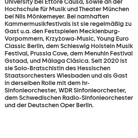
University bei Ettore Causa, sowie an der
Hochschule für Musik und Theater München
bei Nils Mönkemeyer. Bei namhaften
Kammermusikfestivals ist sie regelmäßig zu
Gast u.a. den Festspielen Mecklenburg-
Vorpommern, Krzyżowa-Music, Young Euro
Classic Berlin, dem Schleswig Holstein Musik
Festival, Prussia Cove, dem Menuhin Festival
Gstaad, und Málaga Clásica. Seit 2020 ist
sie Solo-Bratschistin des Hessischen
Staatsorchesters Wiesbaden und als Gast
in derselben Rolle mit dem hr-
Sinfonieorchester, WDR Sinfonieorchester,
dem Schwedischen Radio-Sinfonieorchester
und der Deutschen Oper Berlin.