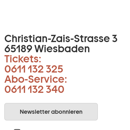
Christian-Zais-Strasse 3
65189 Wiesbaden
Tickets:
0611 132 325
Abo-Service:
0611 132 340
Newsletter abonnieren