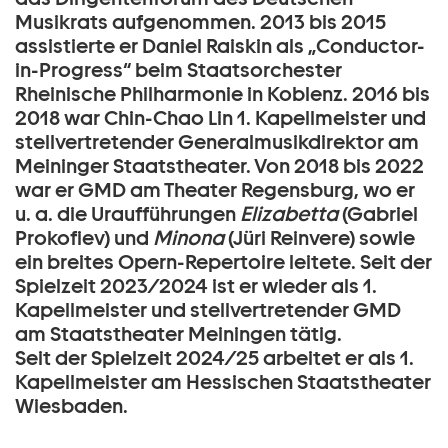
Musikrats aufgenommen. 2013 bis 2015
assistierte er Daniel Raiskin als „Conductor-
in-Progress“ beim Staatsorchester
Rheinische Philharmonie in Koblenz. 2016 bis
2018 war Chin-Chao Lin 1. Kapellmeister und
stellvertretender Generalmusikdirektor am
Meininger Staatstheater. Von 2018 bis 2022
war er GMD am Theater Regensburg, wo er
u. a. die Uraufführungen
Elizabetta
(Gabriel
Prokoﬁev) und
Minona
(Jüri Reinvere) sowie
ein breites Opern-Repertoire leitete. Seit der
Spielzeit 2023/2024 ist er wieder als 1.
Kapellmeister und stellvertretender GMD
am Staatstheater Meiningen tätig.
Seit der Spielzeit 2024/25 arbeitet er als 1.
Kapellmeister am Hessischen Staatstheater
Wiesbaden.