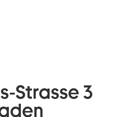
is-Strasse 3
baden