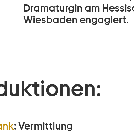
Dramaturgin am Hessis
Wiesbaden engagiert.
duktionen:
ank
:
Vermittlung