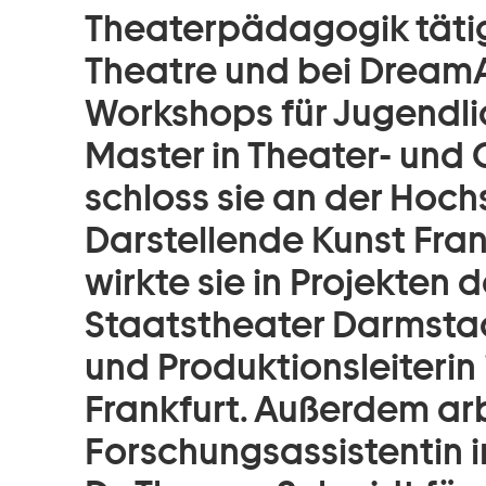
Theaterpädagogik tätig
Theatre und bei DreamAr
Workshops für Jugendli
Master in Theater- un
schloss sie an der Hoch
Darstellende Kunst Frank
wirkte sie in Projekten
Staatstheater Darmstad
und Produktionsleiterin 
Frankfurt. Außerdem arb
Forschungsassistentin 