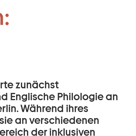
 JUST:
:
rte zunächst
d Englische Philologie an
erlin. Während ihres
sie an verschiedenen
ereich der inklusiven