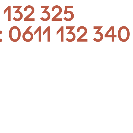
 132 325
:
0611 132 340