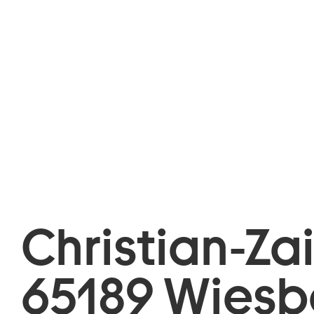
Christian-Za
65189 Wies