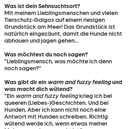
Was ist dein Sehnsuchtsort?
Mit meinem Lieblingsmenschen und vielen
Tierschutz-Galgos auf einem riesigen
Grundstück am Meer! Das Grundstück ist
natürlich eingezäunt, damit die Hunde nicht
abhauen und jagen gehen...
Was möchtest du noch sagen?
"Lieblingsmensch, was möchte ich denn
noch sagen?"
Was gibt dir ein
warm and fuzzy feeling
und
was macht dich wütend?
"Ein
warm and fuzzy feeling
krieg ich bei
queeren (Liebes-)Geschichten. Und bei
Hunden. Aber ich kann nicht noch eine
Antwort mit Hunden schreiben. Richtig
wütend werde ich, wenn etwas meiner