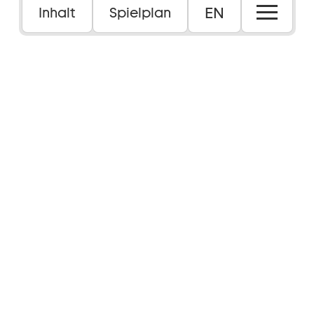
EN
Inhalt
Spielplan
urt