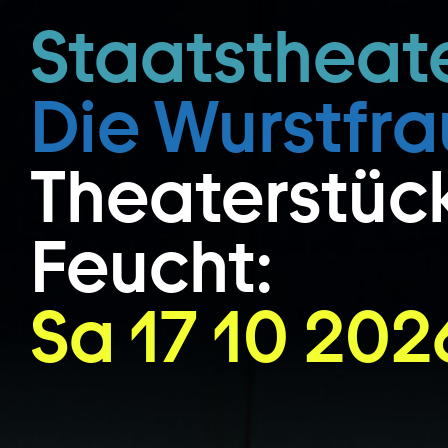
Zum Hauptinhalt springen
Staatstheat
Die Wurstfra
Theaterstück
Feucht:
Sa 17 10 202