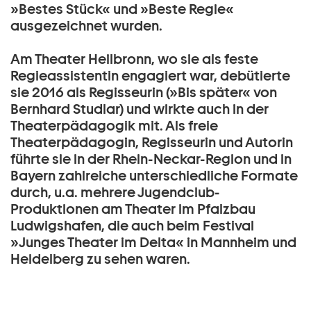
»Bestes Stück« und »Beste Regie«
ausgezeichnet wurden.
Am Theater Heilbronn, wo sie als feste
Regieassistentin engagiert war, debütierte
sie 2016 als Regisseurin (»Bis später« von
Bernhard Studlar) und wirkte auch in der
Theaterpädagogik mit. Als freie
Theaterpädagogin, Regisseurin und Autorin
führte sie in der Rhein-Neckar-Region und in
Bayern zahlreiche unterschiedliche Formate
durch, u.a. mehrere Jugendclub-
Produktionen am Theater im Pfalzbau
Ludwigshafen, die auch beim Festival
»Junges Theater im Delta« in Mannheim und
Heidelberg zu sehen waren.