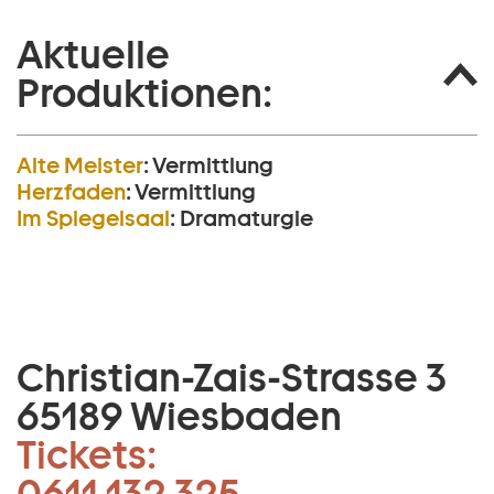
Aktuelle
Produktionen:
Alte Meister
:
Vermittlung
Herzfaden
:
Vermittlung
Im Spiegelsaal
:
Dramaturgie
Christian-Zais-Strasse 3
65189 Wiesbaden
Tickets:
0611 132 325