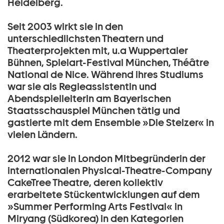
Heidelberg.
Seit 2003 wirkt sie in den
unterschiedlichsten Theatern und
Theaterprojekten mit, u.a Wuppertaler
Bühnen, Spielart-Festival München, Théâtre
National de Nice. Während ihres Studiums
war sie als Regieassistentin und
Abendspielleiterin am Bayerischen
Staatsschauspiel München tätig und
gastierte mit dem Ensemble »Die Stelzer« in
vielen Ländern.
2012 war sie in London Mitbegründerin der
internationalen Physical-Theatre-Company
CakeTree Theatre, deren kollektiv
erarbeitete Stückentwicklungen auf dem
»Summer Performing Arts Festival« in
Miryang (Südkorea) in den Kategorien