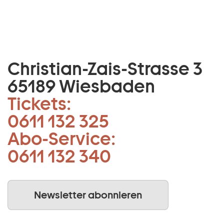
Christian-Zais-Strasse 3
65189 Wiesbaden
Tickets:
0611 132 325
Abo-Service:
0611 132 340
Newsletter abonnieren